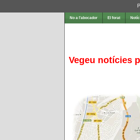
P
No a l'abocador
El forat
Notíc
Vegeu notícies 
Comunicat urgen